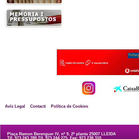
Avís Legal
Contacti
Política de Cookies
Plaça Ramon Berenguer IV, nº 9, 2ª planta 25007 LLEIDA
Tlf. 973 243 789 Tlf. 973 244 275. Fax: 973 238 310