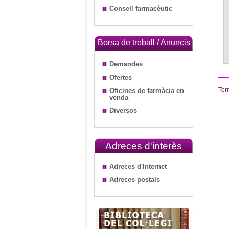
Consell farmacèutic
Borsa de treball / Anuncis
Demandes
Ofertes
Tor
Oficines de farmàcia en
venda
Diversos
Adreces d'interès
Adreces d'Internet
Adreces postals