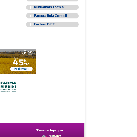
Mutualitats i altres
Factura línia Consell
Factura DIFE
*Desenvolupat per: