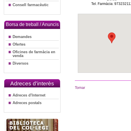
Tel. Farmàcia: 97323211
Consell farmacèutic
Borsa de treball / Anuncis
Demandes
Ofertes
Oficines de farmàcia en
venda
Diversos
Adreces d'interès
Tornar
Adreces d'Internet
Adreces postals