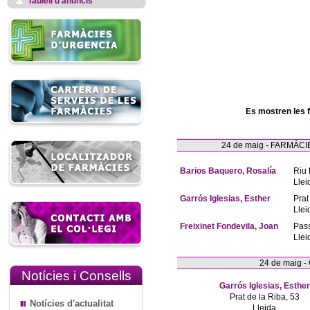
Taulell d'anuncis
Es mostren les 
24 de maig - FARMÀ
Barios Baquero, Rosalía
Riu 
Llei
Garrós Iglesias, Esther
Prat
Llei
Freixinet Fondevila, Joan
Pas
Llei
24 de maig 
Notícies i Consells
Garrós Iglesias, Esther
Prat de la Riba, 53
Notícies d'actualitat
Lleida