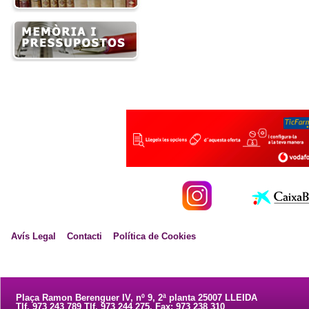
Avís Legal
Contacti
Política de Cookies
Plaça Ramon Berenguer IV, nº 9, 2ª planta 25007 LLEIDA
Tlf. 973 243 789 Tlf. 973 244 275. Fax: 973 238 310