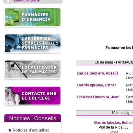
Taulell d'anuncis
Es mostren les 
10 de maig - FARMÀ
Barios Baquero, Rosalía
Riu 
Llei
Garrós Iglesias, Esther
Prat
Llei
Freixinet Fondevila, Joan
Pas
Llei
10 de maig 
Notícies i Consells
Garrós Iglesias, Esther
Prat de la Riba, 53
Notícies d'actualitat
Lleida