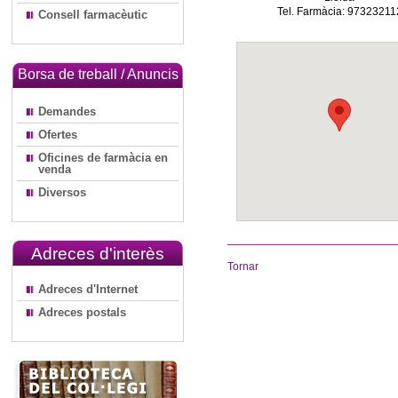
Tel. Farmàcia: 97323211
Consell farmacèutic
Borsa de treball / Anuncis
Demandes
Ofertes
Oficines de farmàcia en
venda
Diversos
Adreces d'interès
Tornar
Adreces d'Internet
Adreces postals