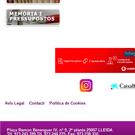
Avís Legal
Contacti
Política de Cookies
Plaça Ramon Berenguer IV, nº 9, 2ª planta 25007 LLEIDA
Tlf. 973 243 789 Tlf. 973 244 275. Fax: 973 238 310