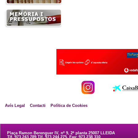
Avís Legal
Contacti
Política de Cookies
Plaça Ramon Berenguer IV, nº 9, 2ª planta 25007 LLEIDA
Tlf. 973 243 789 Tlf. 973 244 275. Fax: 973 238 310