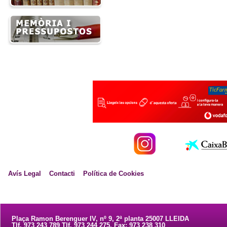
Avís Legal
Contacti
Política de Cookies
Plaça Ramon Berenguer IV, nº 9, 2ª planta 25007 LLEIDA
Tlf. 973 243 789 Tlf. 973 244 275. Fax: 973 238 310