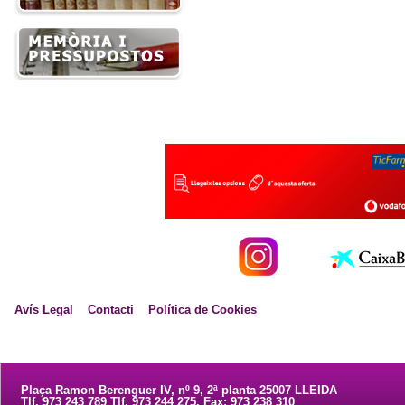
Avís Legal
Contacti
Política de Cookies
Plaça Ramon Berenguer IV, nº 9, 2ª planta 25007 LLEIDA
Tlf. 973 243 789 Tlf. 973 244 275. Fax: 973 238 310