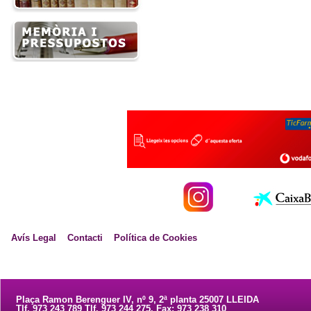
Avís Legal
Contacti
Política de Cookies
Plaça Ramon Berenguer IV, nº 9, 2ª planta 25007 LLEIDA
Tlf. 973 243 789 Tlf. 973 244 275. Fax: 973 238 310