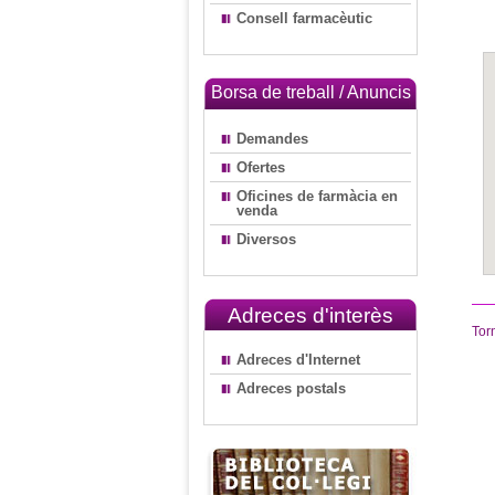
Consell farmacèutic
Borsa de treball / Anuncis
Demandes
Ofertes
Oficines de farmàcia en
venda
Diversos
Adreces d'interès
Tor
Adreces d'Internet
Adreces postals