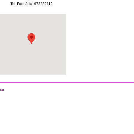
Tel. Farmàcia: 973232112
nar