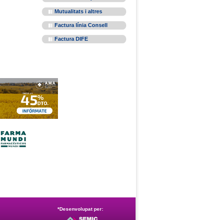
Mutualitats i altres
Factura línia Consell
Factura DIFE
*Desenvolupat per: