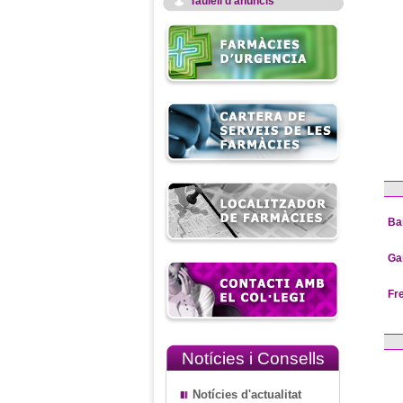
Taulell d'anuncis
Ba
Ga
Fr
Notícies i Consells
Notícies d'actualitat