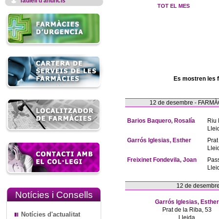
Taulell d'anuncis
TOT EL MES
Es mostren les 
12 de desembre - FAR
Barios Baquero, Rosalía
Riu 
Llei
Garrós Iglesias, Esther
Prat
Llei
Freixinet Fondevila, Joan
Pas
Llei
12 de desembr
Notícies i Consells
Garrós Iglesias, Esther
Prat de la Riba, 53
Notícies d'actualitat
Lleida