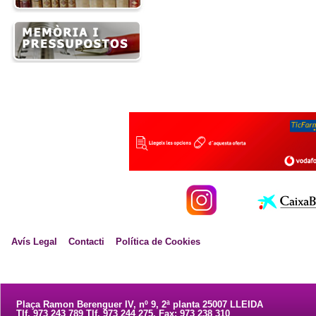
Avís Legal
Contacti
Política de Cookies
Plaça Ramon Berenguer IV, nº 9, 2ª planta 25007 LLEIDA
Tlf. 973 243 789 Tlf. 973 244 275. Fax: 973 238 310