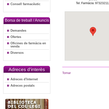
Tel. Farmàcia: 97323211
Consell farmacèutic
Borsa de treball / Anuncis
Demandes
Ofertes
Oficines de farmàcia en
venda
Diversos
Adreces d'interès
Tornar
Adreces d'Internet
Adreces postals