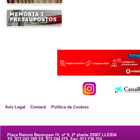
Avís Legal
Contacti
Política de Cookies
Plaça Ramon Berenguer IV, nº 9, 2ª planta 25007 LLEIDA
Tlf. 973 243 789 Tlf. 973 244 275. Fax: 973 238 310