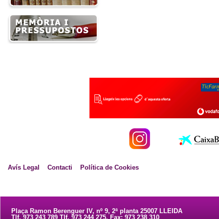
Avís Legal
Contacti
Política de Cookies
Plaça Ramon Berenguer IV, nº 9, 2ª planta 25007 LLEIDA
Tlf. 973 243 789 Tlf. 973 244 275. Fax: 973 238 310