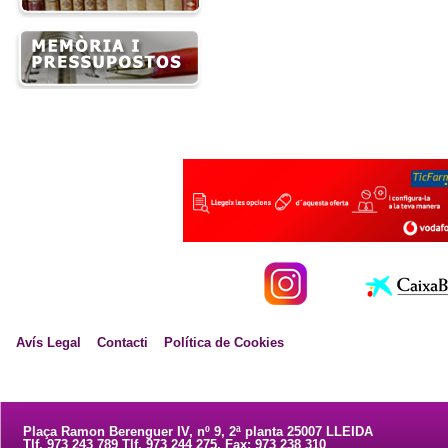
Avís Legal
Contacti
Política de Cookies
Plaça Ramon Berenguer IV, nº 9, 2ª planta 25007 LLEIDA
Tlf. 973 243 789 Tlf. 973 244 275. Fax: 973 238 310