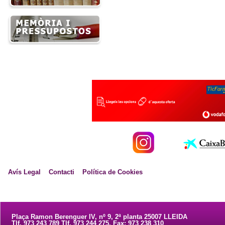
Avís Legal
Contacti
Política de Cookies
Plaça Ramon Berenguer IV, nº 9, 2ª planta 25007 LLEIDA
Tlf. 973 243 789 Tlf. 973 244 275. Fax: 973 238 310