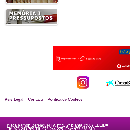
Avís Legal
Contacti
Política de Cookies
Plaça Ramon Berenguer IV, nº 9, 2ª planta 25007 LLEIDA
Tlf. 973 243 789 Tlf. 973 244 275. Fax: 973 238 310