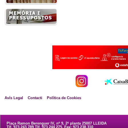
Avís Legal
Contacti
Política de Cookies
Plaça Ramon Berenguer IV, nº 9, 2ª planta 25007 LLEIDA
Tlf. 973 243 789 Tlf. 973 244 275. Fax: 973 238 310