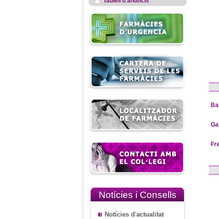
Taulell d'anuncis
Ba
Ga
Fr
Notícies i Consells
Notícies d'actualitat