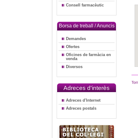
Consell farmacèutic
Borsa de treball / Anuncis
Demandes
Ofertes
Oficines de farmàcia en
venda
Diversos
Tor
Adreces d'interès
Adreces d'Internet
Adreces postals