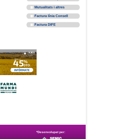
Mutualitats i altres
Factura línia Consell
Factura DIFE
*Desenvolupat per: