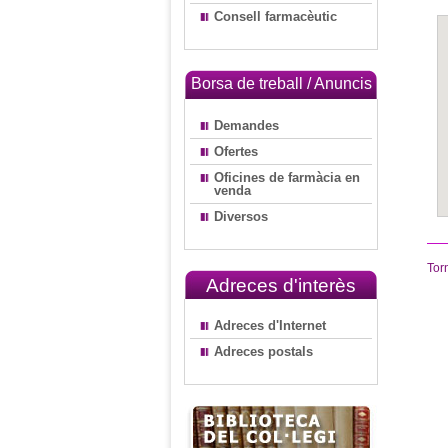
Consell farmacèutic
Borsa de treball / Anuncis
Demandes
Ofertes
Oficines de farmàcia en
venda
Diversos
Tor
Adreces d'interès
Adreces d'Internet
Adreces postals