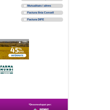
Mutualitats i altres
Factura línia Consell
Factura DIFE
*Desenvolupat per: