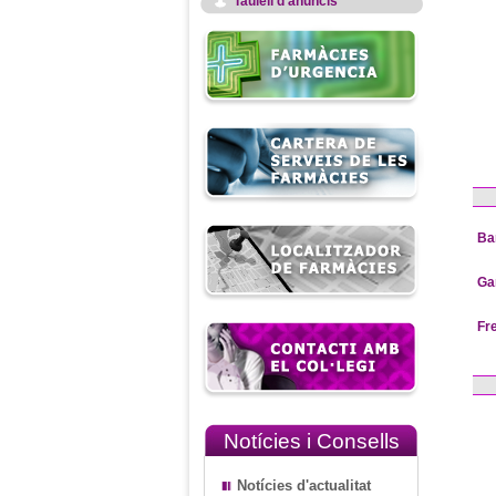
Taulell d'anuncis
Ba
Ga
Fr
Notícies i Consells
Notícies d'actualitat