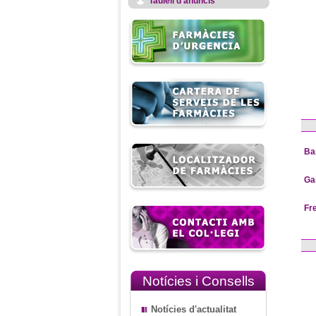
Taulell d'anuncis
Ba
Ga
Fr
Notícies i Consells
Notícies d'actualitat