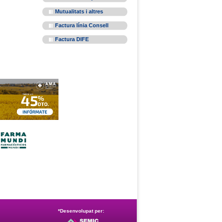
Mutualitats i altres
Factura línia Consell
Factura DIFE
*Desenvolupat per: