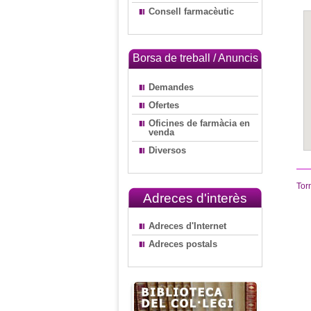
Consell farmacèutic
Borsa de treball / Anuncis
Demandes
Ofertes
Oficines de farmàcia en
venda
Diversos
Tor
Adreces d'interès
Adreces d'Internet
Adreces postals