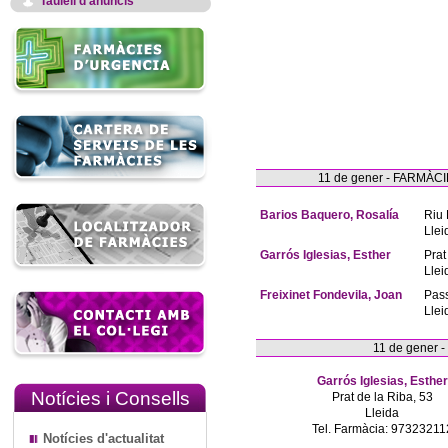
Taulell d'anuncis
11 de gener - FARMÀ
Barios Baquero, Rosalía
Riu 
Llei
Garrós Iglesias, Esther
Prat
Llei
Freixinet Fondevila, Joan
Pas
Llei
11 de gener 
Garrós Iglesias, Esther
Notícies i Consells
Prat de la Riba, 53
Lleida
Tel. Farmàcia: 97323211
Notícies d'actualitat