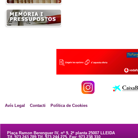
Avís Legal
Contacti
Política de Cookies
Plaça Ramon Berenguer IV, nº 9, 2ª planta 25007 LLEIDA
Tlf. 973 243 789 Tlf. 973 244 275. Fax: 973 238 310