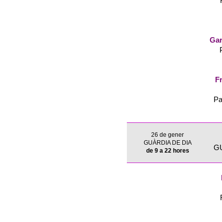
Gar
Fr
Pa
26 de gener
GUÀRDIA DE DIA
G
de 9 a 22 hores