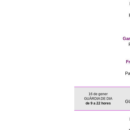
Gar
Fr
Pa
16 de gener
GUÀRDIA DE DIA
G
de 9 a 22 hores