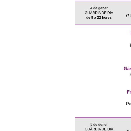
4 de gener
GUÀRDIA DE DIA
G
de 9 a 22 hores
Gar
Fr
Pa
5 de gener
GUÀRDIA DE DIA