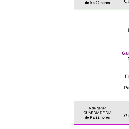
G
de 9 a 22 hores
Gar
Fr
Pa
6 de gener
GUÀRDIA DE DIA
G
de 9 a 22 hores