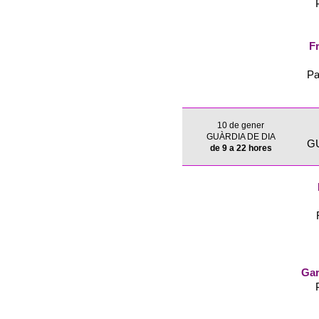
Fr
Pa
10 de gener
GUÀRDIA DE DIA
G
de 9 a 22 hores
Gar