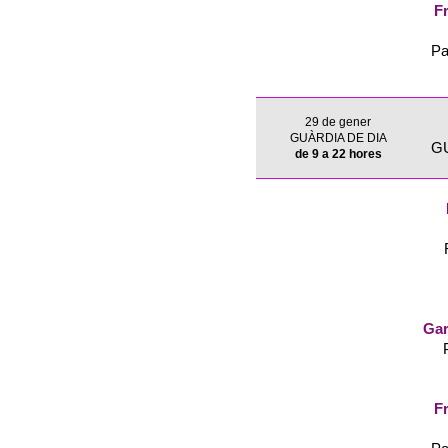
Fr
Pa
29 de gener
GUÀRDIA DE DIA
G
de 9 a 22 hores
Gar
Fr