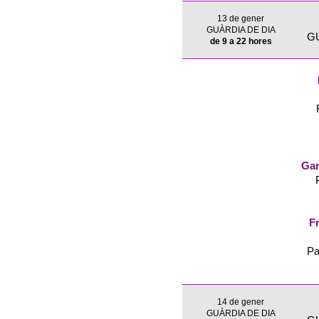
13 de gener
GUÀRDIA DE DIA
G
de 9 a 22 hores
Gar
Fr
Pa
14 de gener
GUÀRDIA DE DIA