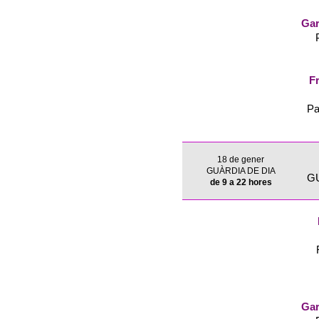
Gar
Fr
Pa
18 de gener
GUÀRDIA DE DIA
G
de 9 a 22 hores
Gar