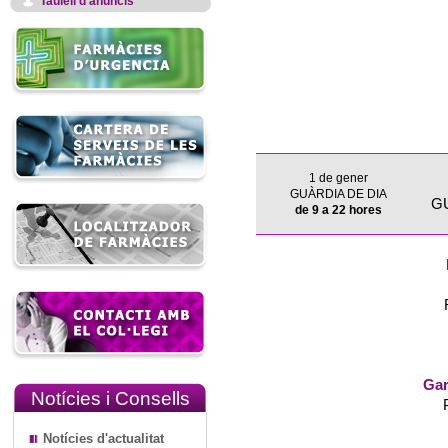
Taulell d'anuncis
1 de gener
GUÀRDIA DE DIA
G
de 9 a 22 hores
Gar
Notícies i Consells
Notícies d'actualitat