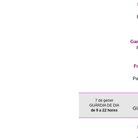
Gar
Fr
Pa
7 de gener
GUÀRDIA DE DIA
G
de 9 a 22 hores