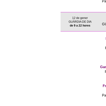
Pa
12 de gener
GUÀRDIA DE DIA
G
de 9 a 22 hores
Gar
Fr
Pa