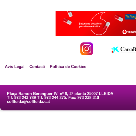
Avís Legal
Contacti
Política de Cookies
Plaça Ramon Berenguer IV, nº 9, 2ª planta 25007 LLEIDA
Tlf. 973 243 789 Tlf. 973 244 275. Fax: 973 238 310
coflleida@coflleida.cat