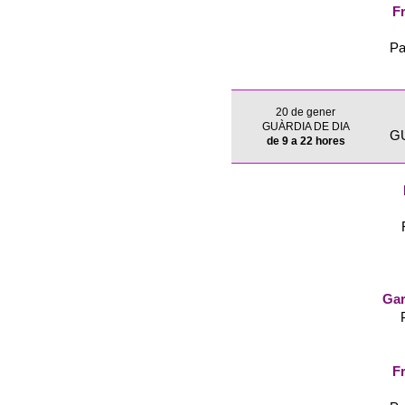
Fr
Pa
20 de gener
GUÀRDIA DE DIA
G
de 9 a 22 hores
Gar
Fr