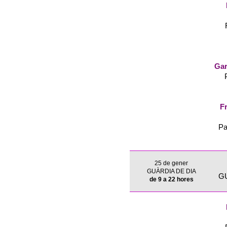
Gar
Fr
Pa
25 de gener
GUÀRDIA DE DIA
G
de 9 a 22 hores