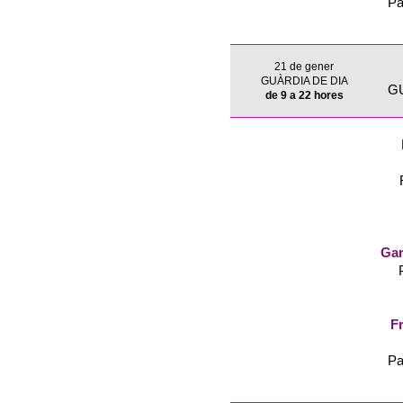
Pa
21 de gener
GUÀRDIA DE DIA
G
de 9 a 22 hores
Gar
Fr
Pa