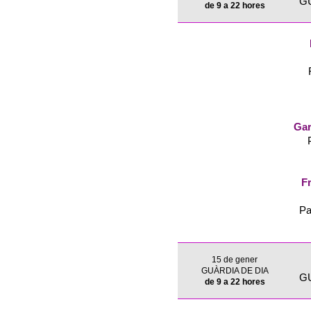
G
de 9 a 22 hores
Gar
Fr
Pa
15 de gener
GUÀRDIA DE DIA
G
de 9 a 22 hores