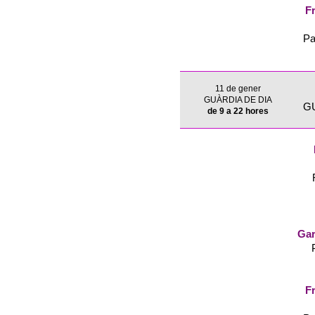
Fr
Pa
11 de gener
GUÀRDIA DE DIA
G
de 9 a 22 hores
Gar
Fr