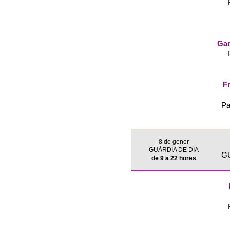
Gar
Fr
Pa
8 de gener
GUÀRDIA DE DIA
G
de 9 a 22 hores