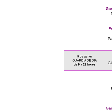
Gar
Fr
Pa
9 de gener
GUÀRDIA DE DIA
G
de 9 a 22 hores
Gar