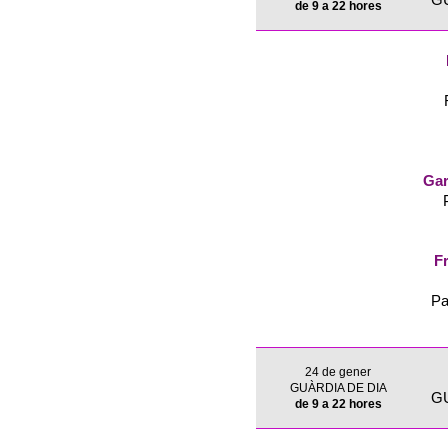
G
de 9 a 22 hores
Gar
Fr
Pa
24 de gener
GUÀRDIA DE DIA
G
de 9 a 22 hores