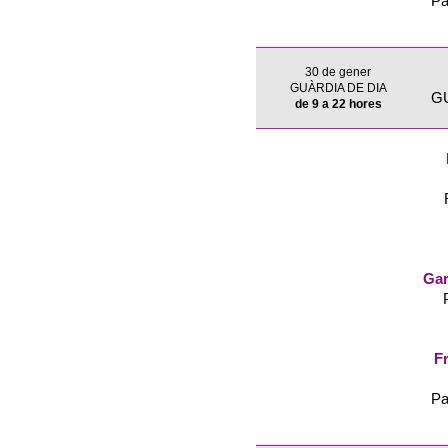
Pa
30 de gener
GUÀRDIA DE DIA
G
de 9 a 22 hores
Gar
Fr
Pa