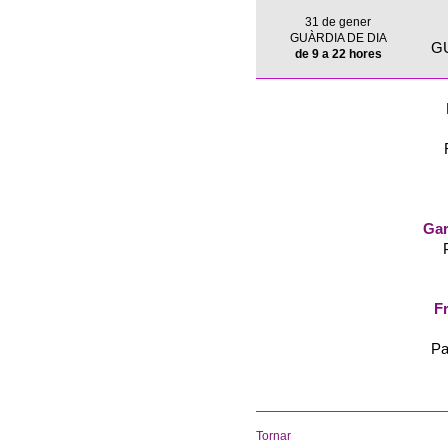
31 de gener
GUÀRDIA DE DIA
G
de 9 a 22 hores
Gar
Fr
Pa
Tornar