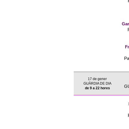
Gar
Fr
Pa
17 de gener
GUÀRDIA DE DIA
G
de 9 a 22 hores