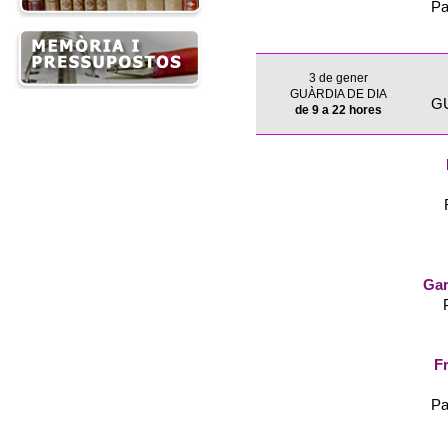
Pa
3 de gener
GUÀRDIA DE DIA
G
de 9 a 22 hores
Gar
Fr
Pa