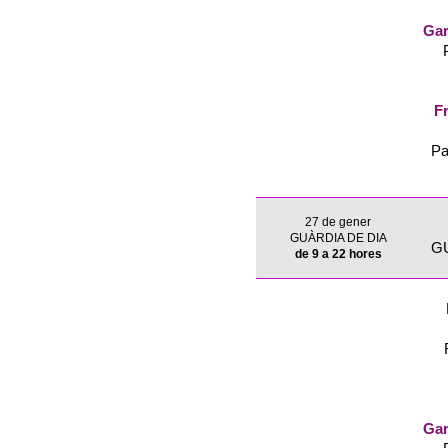
Gar
Fr
Pa
27 de gener
GUÀRDIA DE DIA
G
de 9 a 22 hores
Gar