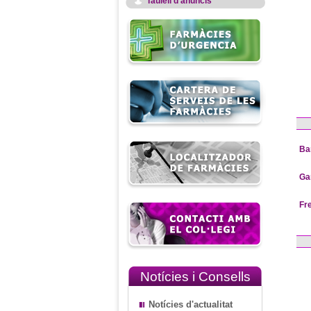
Taulell d'anuncis
Ba
Ga
Fr
Notícies i Consells
Notícies d'actualitat