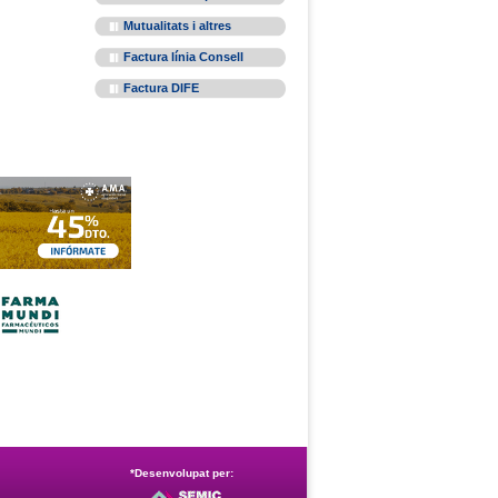
Mutualitats i altres
Factura línia Consell
Factura DIFE
*Desenvolupat per: