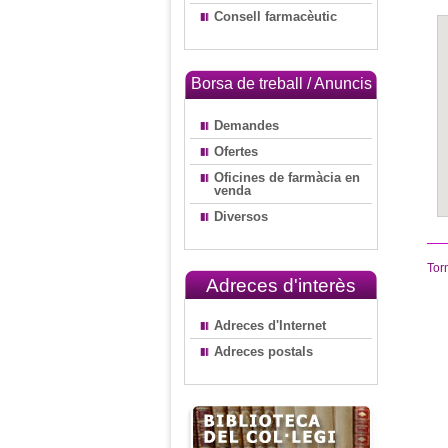
Consell farmacèutic
Borsa de treball / Anuncis
Demandes
Ofertes
Oficines de farmàcia en
venda
Diversos
Tor
Adreces d'interès
Adreces d'Internet
Adreces postals