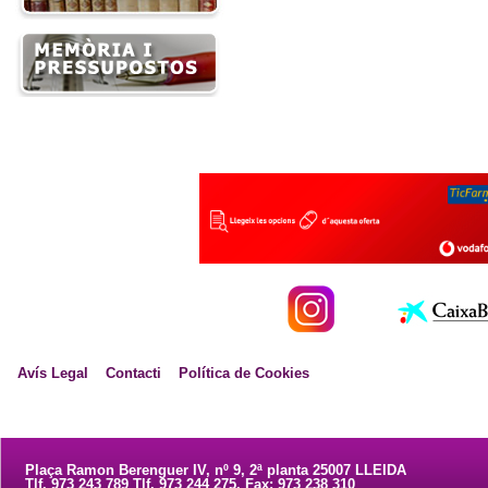
Avís Legal
Contacti
Política de Cookies
Plaça Ramon Berenguer IV, nº 9, 2ª planta 25007 LLEIDA
Tlf. 973 243 789 Tlf. 973 244 275. Fax: 973 238 310