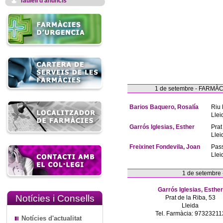
Taulell d'anuncis
1 de setembre - FARM
Barios Baquero, Rosalía
Riu 
Llei
Garrós Iglesias, Esther
Prat
Llei
Freixinet Fondevila, Joan
Pas
Llei
1 de setembre
Garrós Iglesias, Esther
Notícies i Consells
Prat de la Riba, 53
Lleida
Tel. Farmàcia: 97323211
Notícies d'actualitat