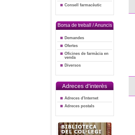
Consell farmacèutic
Borsa de treball / Anuncis
Demandes
Ofertes
Oficines de farmàcia en
venda
Diversos
Adreces d'interès
Adreces d'Internet
Adreces postals