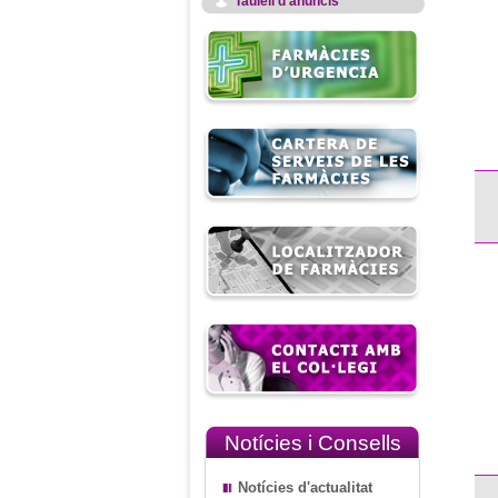
Taulell d'anuncis
Notícies i Consells
Notícies d'actualitat