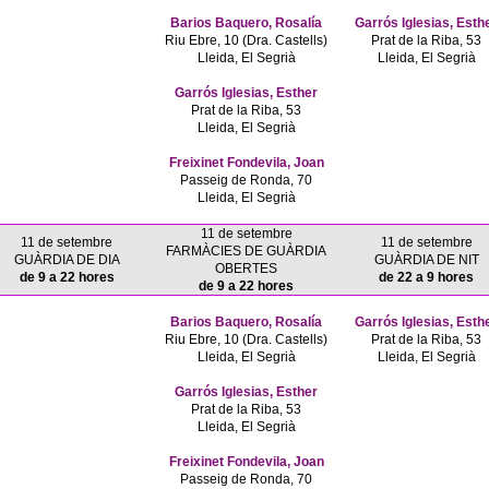
Barios Baquero, Rosalía
Garrós Iglesias, Esth
Riu Ebre, 10 (Dra. Castells)
Prat de la Riba, 53
Lleida, El Segrià
Lleida, El Segrià
Garrós Iglesias, Esther
Prat de la Riba, 53
Lleida, El Segrià
Freixinet Fondevila, Joan
Passeig de Ronda, 70
Lleida, El Segrià
11 de setembre
11 de setembre
11 de setembre
FARMÀCIES DE GUÀRDIA
GUÀRDIA DE DIA
GUÀRDIA DE NIT
OBERTES
de 9 a 22 hores
de 22 a 9 hores
de 9 a 22 hores
Barios Baquero, Rosalía
Garrós Iglesias, Esth
Riu Ebre, 10 (Dra. Castells)
Prat de la Riba, 53
Lleida, El Segrià
Lleida, El Segrià
Garrós Iglesias, Esther
Prat de la Riba, 53
Lleida, El Segrià
Freixinet Fondevila, Joan
Passeig de Ronda, 70