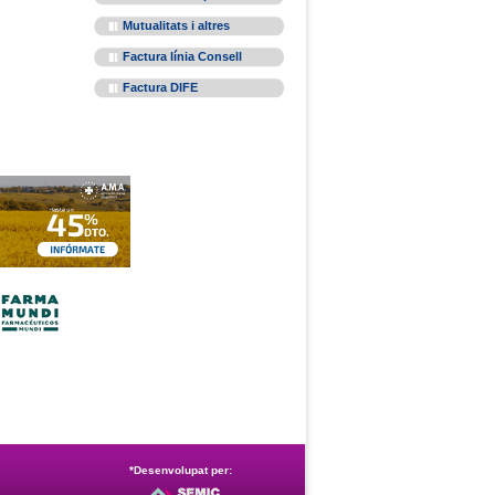
Mutualitats i altres
Factura línia Consell
Factura DIFE
*Desenvolupat per: