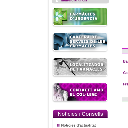
Taulell d'anuncis
Ba
Ga
Fr
Notícies i Consells
Notícies d'actualitat