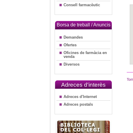
Consell farmacèutic
Borsa de treball / Anuncis
Demandes
Ofertes
Oficines de farmàcia en
venda
Diversos
Tor
Adreces d'interès
Adreces d'Internet
Adreces postals