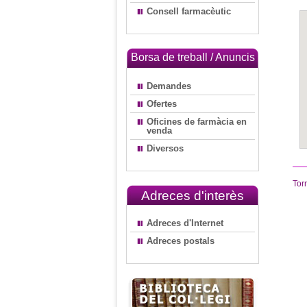
Consell farmacèutic
Borsa de treball / Anuncis
Demandes
Ofertes
Oficines de farmàcia en
venda
Diversos
Tor
Adreces d'interès
Adreces d'Internet
Adreces postals