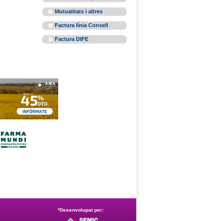
Mutualitats i altres
Factura línia Consell
Factura DIFE
*Desenvolupat per: