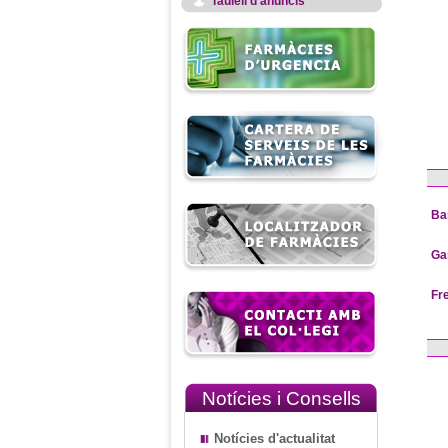
Taulell d'anuncis
Ba
Ga
Fr
Notícies i Consells
Notícies d'actualitat