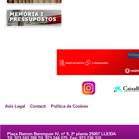
Avís Legal
Contacti
Política de Cookies
Plaça Ramon Berenguer IV, nº 9, 2ª planta 25007 LLEIDA
Tlf. 973 243 789 Tlf. 973 244 275. Fax: 973 238 310