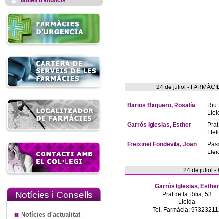
Taulell d'anuncis
24 de juliol - FARM
Barios Baquero, Rosalía
Riu 
Llei
Garrós Iglesias, Esther
Prat
Llei
Freixinet Fondevila, Joan
Pas
Llei
24 de juliol
Garrós Iglesias, Esther
Notícies i Consells
Prat de la Riba, 53
Lleida
Tel. Farmàcia: 97323211
Notícies d'actualitat