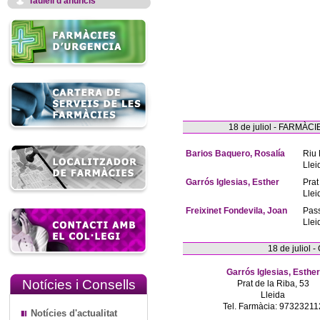
Taulell d'anuncis
18 de juliol - FARM
Barios Baquero, Rosalía
Riu 
Llei
Garrós Iglesias, Esther
Prat
Llei
Freixinet Fondevila, Joan
Pas
Llei
18 de juliol
Garrós Iglesias, Esther
Notícies i Consells
Prat de la Riba, 53
Lleida
Tel. Farmàcia: 97323211
Notícies d'actualitat