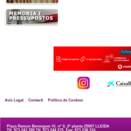
Avís Legal
Contacti
Política de Cookies
Plaça Ramon Berenguer IV, nº 9, 2ª planta 25007 LLEIDA
Tlf. 973 243 789 Tlf. 973 244 275. Fax: 973 238 310