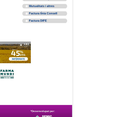
Mutualitats i altres
Factura línia Consell
Factura DIFE
*Desenvolupat per: