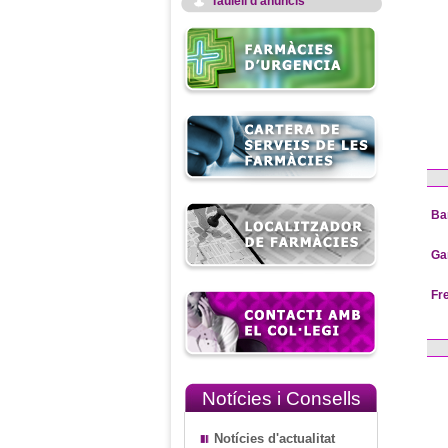
Taulell d'anuncis
Ba
Ga
Fr
Notícies i Consells
Notícies d'actualitat