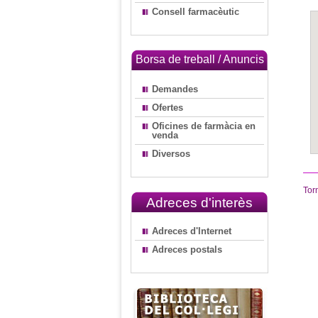
Consell farmacèutic
Borsa de treball / Anuncis
Demandes
Ofertes
Oficines de farmàcia en
venda
Diversos
Tor
Adreces d'interès
Adreces d'Internet
Adreces postals