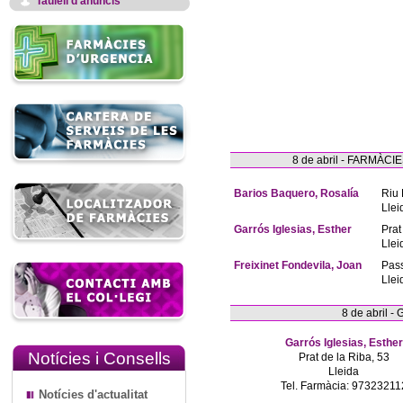
Taulell d'anuncis
8 de abril - FARMÀ
Barios Baquero, Rosalía
Riu 
Llei
Garrós Iglesias, Esther
Prat
Llei
Freixinet Fondevila, Joan
Pas
Llei
8 de abril 
Garrós Iglesias, Esther
Notícies i Consells
Prat de la Riba, 53
Lleida
Tel. Farmàcia: 97323211
Notícies d'actualitat