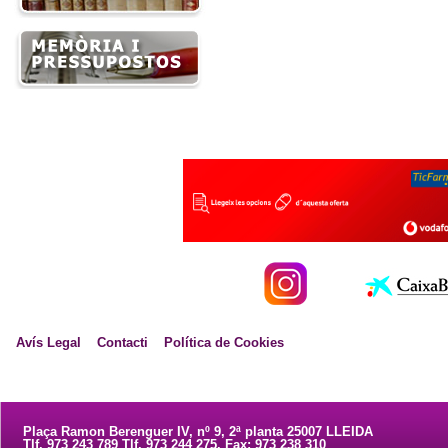
Avís Legal
Contacti
Política de Cookies
Plaça Ramon Berenguer IV, nº 9, 2ª planta 25007 LLEIDA
Tlf. 973 243 789 Tlf. 973 244 275. Fax: 973 238 310