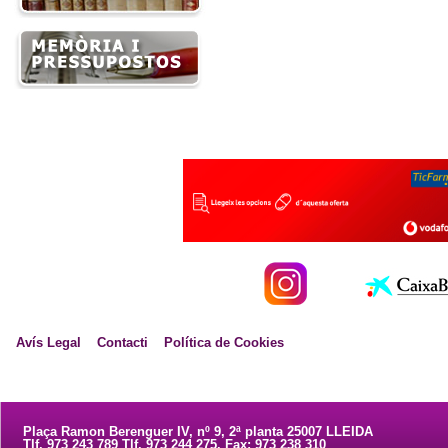
Avís Legal
Contacti
Política de Cookies
Plaça Ramon Berenguer IV, nº 9, 2ª planta 25007 LLEIDA
Tlf. 973 243 789 Tlf. 973 244 275. Fax: 973 238 310