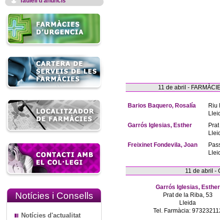
Taulell d'anuncis
11 de abril - FARMÀ
Barios Baquero, Rosalía
Riu 
Llei
Garrós Iglesias, Esther
Prat
Llei
Freixinet Fondevila, Joan
Pas
Llei
11 de abril 
Garrós Iglesias, Esther
Notícies i Consells
Prat de la Riba, 53
Lleida
Tel. Farmàcia: 97323211
Notícies d'actualitat