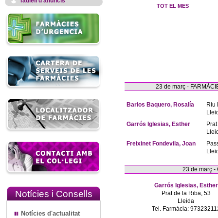
Taulell d'anuncis
TOT EL MES
23 de març - FARMÀ
Barios Baquero, Rosalía
Riu 
Llei
Garrós Iglesias, Esther
Prat
Llei
Freixinet Fondevila, Joan
Pas
Llei
23 de març 
Garrós Iglesias, Esther
Notícies i Consells
Prat de la Riba, 53
Lleida
Tel. Farmàcia: 97323211
Notícies d'actualitat