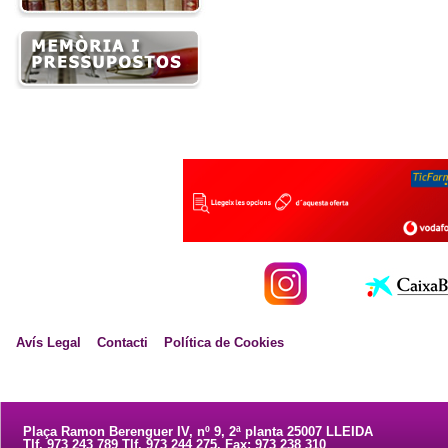
Avís Legal
Contacti
Política de Cookies
Plaça Ramon Berenguer IV, nº 9, 2ª planta 25007 LLEIDA
Tlf. 973 243 789 Tlf. 973 244 275. Fax: 973 238 310