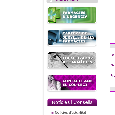
Taulell d'anuncis
Ba
Ga
Fr
Notícies i Consells
Notícies d'actualitat