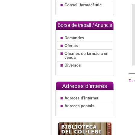
Consell farmacèutic
Borsa de treball / Anuncis
Demandes
Ofertes
Oficines de farmàcia en
venda
Diversos
Tor
Adreces d'interès
Adreces d'Internet
Adreces postals