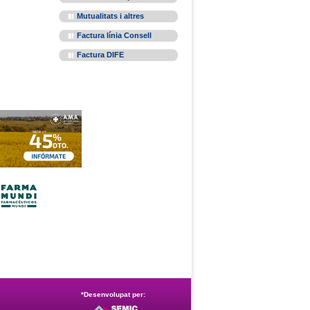
Mutualitats i altres
Factura línia Consell
Factura DIFE
*Desenvolupat per: