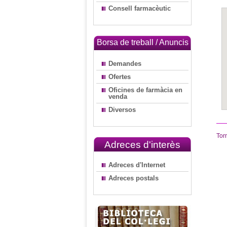
Consell farmacèutic
Borsa de treball / Anuncis
Demandes
Ofertes
Oficines de farmàcia en
venda
Diversos
Tor
Adreces d'interès
Adreces d'Internet
Adreces postals