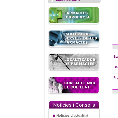
Taulell d'anuncis
Ba
Ga
Fr
Notícies i Consells
Notícies d'actualitat