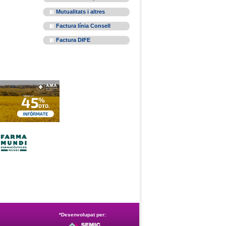
Mutualitats i altres
Factura línia Consell
Factura DIFE
*Desenvolupat per: