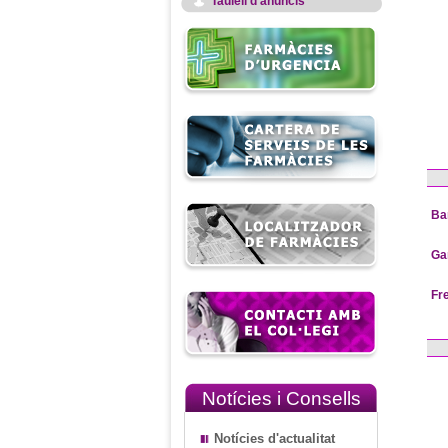
Taulell d'anuncis
Ba
Ga
Fr
Notícies i Consells
Notícies d'actualitat