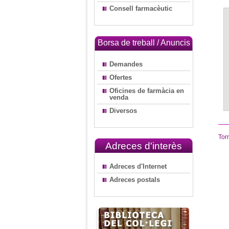
Consell farmacèutic
Borsa de treball / Anuncis
Demandes
Ofertes
Oficines de farmàcia en
venda
Diversos
Tor
Adreces d'interès
Adreces d'Internet
Adreces postals