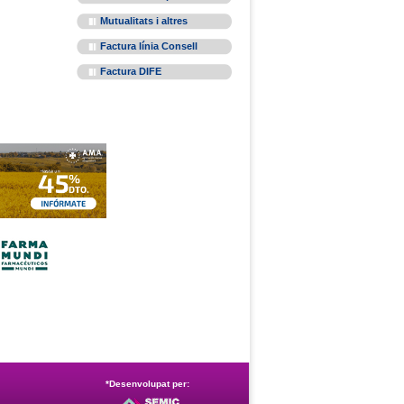
Mutualitats i altres
Factura línia Consell
Factura DIFE
*Desenvolupat per: