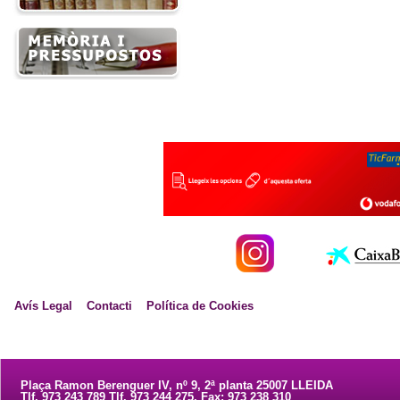
Avís Legal
Contacti
Política de Cookies
Plaça Ramon Berenguer IV, nº 9, 2ª planta 25007 LLEIDA
Tlf. 973 243 789 Tlf. 973 244 275. Fax: 973 238 310