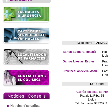
Taulell d'anuncis
13 de febrer - FARM
Barios Baquero, Rosalía
Riu 
Llei
Garrós Iglesias, Esther
Prat
Llei
Freixinet Fondevila, Joan
Pas
Llei
13 de febrer
Garrós Iglesias, Esther
Notícies i Consells
Prat de la Riba, 53
Lleida
Tel. Farmàcia: 97323211
Notícies d'actualitat