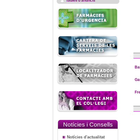
Taulell d'anuncis
Ba
Ga
Fr
Notícies i Consells
Notícies d'actualitat