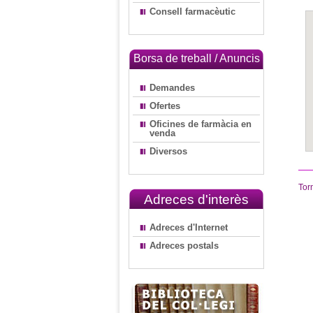
Consell farmacèutic
Borsa de treball / Anuncis
Demandes
Ofertes
Oficines de farmàcia en
venda
Diversos
Tor
Adreces d'interès
Adreces d'Internet
Adreces postals