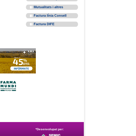
Mutualitats i altres
Factura línia Consell
Factura DIFE
*Desenvolupat per: