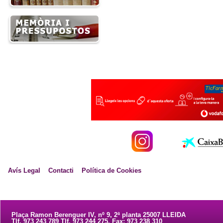
Avís Legal
Contacti
Política de Cookies
Plaça Ramon Berenguer IV, nº 9, 2ª planta 25007 LLEIDA
Tlf. 973 243 789 Tlf. 973 244 275. Fax: 973 238 310