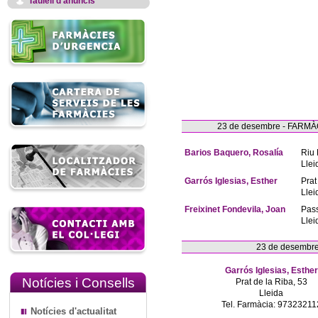
Taulell d'anuncis
23 de desembre - FAR
Barios Baquero, Rosalía
Riu 
Llei
Garrós Iglesias, Esther
Prat
Llei
Freixinet Fondevila, Joan
Pas
Llei
23 de desembr
Garrós Iglesias, Esther
Notícies i Consells
Prat de la Riba, 53
Lleida
Tel. Farmàcia: 97323211
Notícies d'actualitat