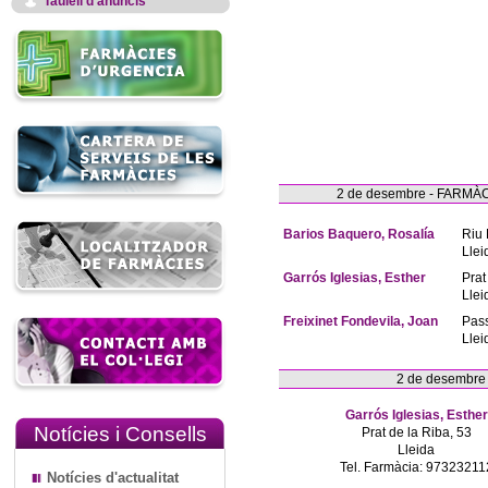
Taulell d'anuncis
2 de desembre - FARM
Barios Baquero, Rosalía
Riu 
Llei
Garrós Iglesias, Esther
Prat
Llei
Freixinet Fondevila, Joan
Pas
Llei
2 de desembre
Garrós Iglesias, Esther
Notícies i Consells
Prat de la Riba, 53
Lleida
Tel. Farmàcia: 97323211
Notícies d'actualitat