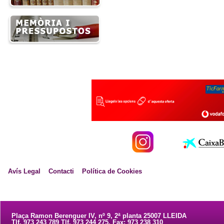
Avís Legal
Contacti
Política de Cookies
Plaça Ramon Berenguer IV, nº 9, 2ª planta 25007 LLEIDA
Tlf. 973 243 789 Tlf. 973 244 275. Fax: 973 238 310