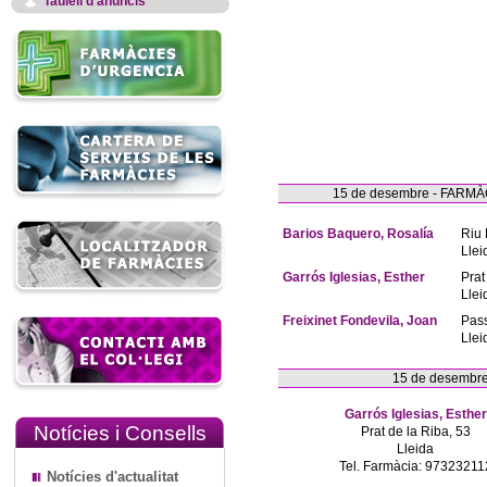
Taulell d'anuncis
15 de desembre - FAR
Barios Baquero, Rosalía
Riu 
Llei
Garrós Iglesias, Esther
Prat
Llei
Freixinet Fondevila, Joan
Pas
Llei
15 de desembr
Garrós Iglesias, Esther
Notícies i Consells
Prat de la Riba, 53
Lleida
Tel. Farmàcia: 97323211
Notícies d'actualitat