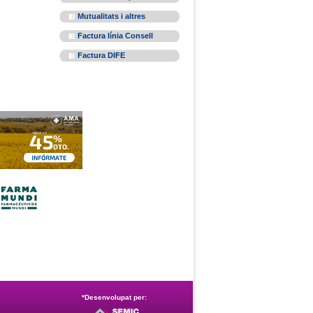
Mutualitats i altres
Factura línia Consell
Factura DIFE
*Desenvolupat per: