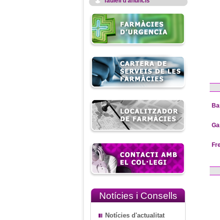
Taulell d'anuncis
Ba
Ga
Fr
Notícies i Consells
Notícies d'actualitat