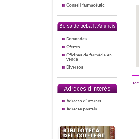
Consell farmacèutic
Borsa de treball / Anuncis
Demandes
Ofertes
Oficines de farmàcia en
venda
Diversos
Tor
Adreces d'interès
Adreces d'Internet
Adreces postals