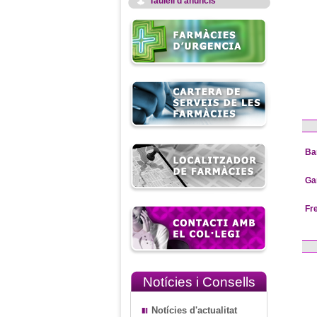
Taulell d'anuncis
Ba
Ga
Fr
Notícies i Consells
Notícies d'actualitat