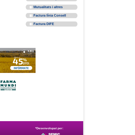
Mutualitats i altres
Factura línia Consell
Factura DIFE
*Desenvolupat per: