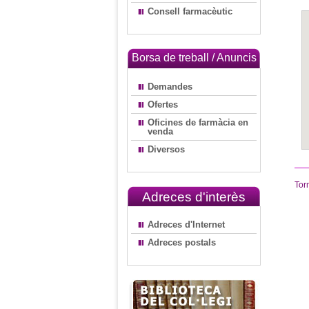
Consell farmacèutic
Borsa de treball / Anuncis
Demandes
Ofertes
Oficines de farmàcia en
venda
Diversos
Tor
Adreces d'interès
Adreces d'Internet
Adreces postals