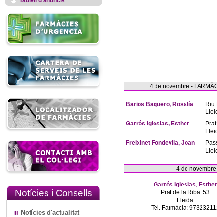
Taulell d'anuncis
4 de novembre - FARM
Barios Baquero, Rosalía
Riu 
Llei
Garrós Iglesias, Esther
Prat
Llei
Freixinet Fondevila, Joan
Pas
Llei
4 de novembre
Garrós Iglesias, Esther
Notícies i Consells
Prat de la Riba, 53
Lleida
Tel. Farmàcia: 97323211
Notícies d'actualitat