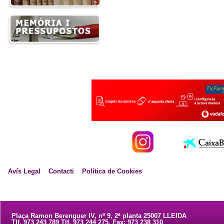
Avís Legal
Contacti
Política de Cookies
Plaça Ramon Berenguer IV, nº 9, 2ª planta 25007 LLEIDA
Tlf. 973 243 789 Tlf. 973 244 275. Fax: 973 238 310