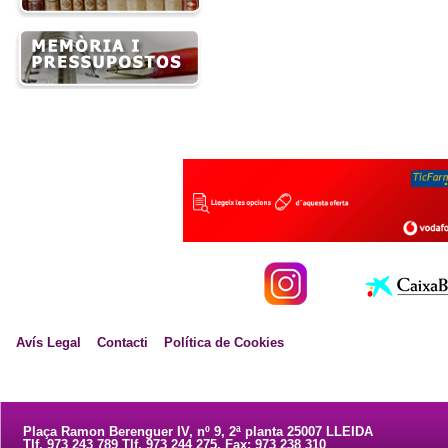
Avís Legal
Contacti
Política de Cookies
Plaça Ramon Berenguer IV, nº 9, 2ª planta 25007 LLEIDA
Tlf. 973 243 789 Tlf. 973 244 275. Fax: 973 238 310