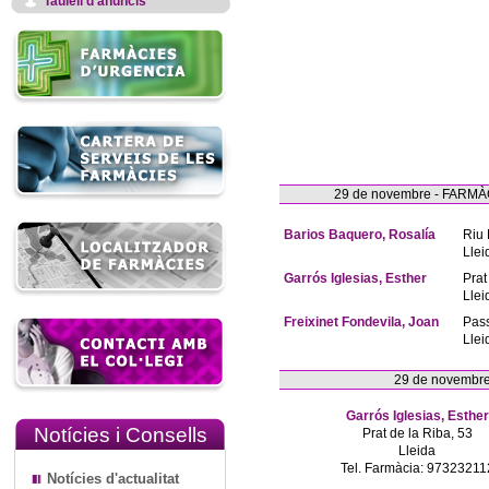
Taulell d'anuncis
29 de novembre - FAR
Barios Baquero, Rosalía
Riu 
Llei
Garrós Iglesias, Esther
Prat
Llei
Freixinet Fondevila, Joan
Pas
Llei
29 de novembr
Garrós Iglesias, Esther
Notícies i Consells
Prat de la Riba, 53
Lleida
Tel. Farmàcia: 97323211
Notícies d'actualitat