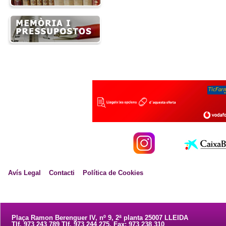
Avís Legal
Contacti
Política de Cookies
Plaça Ramon Berenguer IV, nº 9, 2ª planta 25007 LLEIDA
Tlf. 973 243 789 Tlf. 973 244 275. Fax: 973 238 310