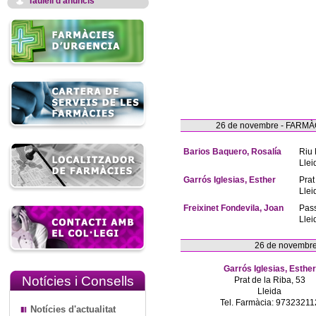
Taulell d'anuncis
26 de novembre - FAR
Barios Baquero, Rosalía
Riu 
Llei
Garrós Iglesias, Esther
Prat
Llei
Freixinet Fondevila, Joan
Pas
Llei
26 de novembr
Garrós Iglesias, Esther
Notícies i Consells
Prat de la Riba, 53
Lleida
Tel. Farmàcia: 97323211
Notícies d'actualitat