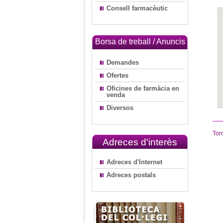
Consell farmacèutic
Borsa de treball / Anuncis
Demandes
Ofertes
Oficines de farmàcia en
venda
Diversos
Tor
Adreces d'interès
Adreces d'Internet
Adreces postals