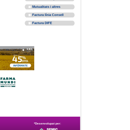
Mutualitats i altres
Factura línia Consell
Factura DIFE
*Desenvolupat per: