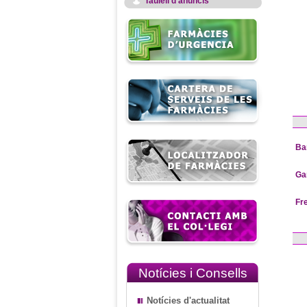
Taulell d'anuncis
Ba
Ga
Fr
Notícies i Consells
Notícies d'actualitat