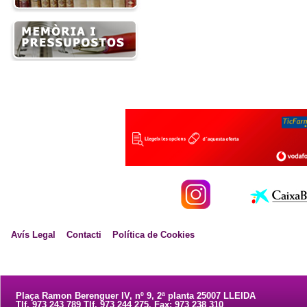
Avís Legal
Contacti
Política de Cookies
Plaça Ramon Berenguer IV, nº 9, 2ª planta 25007 LLEIDA
Tlf. 973 243 789 Tlf. 973 244 275. Fax: 973 238 310