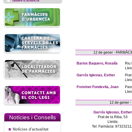
Taulell d'anuncis
12 de gener - FARMÀ
Barios Baquero, Rosalía
Riu 
Llei
Garrós Iglesias, Esther
Prat
Llei
Freixinet Fondevila, Joan
Pas
Llei
12 de gener 
Garrós Iglesias, Esther
Notícies i Consells
Prat de la Riba, 53
Lleida
Tel. Farmàcia: 97323211
Notícies d'actualitat