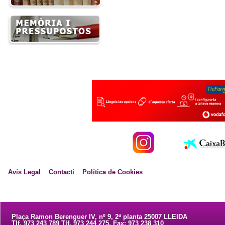
Avís Legal
Contacti
Política de Cookies
Plaça Ramon Berenguer IV, nº 9, 2ª planta 25007 LLEIDA
Tlf. 973 243 789 Tlf. 973 244 275. Fax: 973 238 310