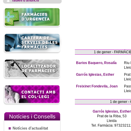
Taulell d'anuncis
1 de gener - FARMÀ
Barios Baquero, Rosalía
Riu 
Llei
Garrós Iglesias, Esther
Prat
Llei
Freixinet Fondevila, Joan
Pas
Llei
1 de gener 
Garrós Iglesias, Esther
Notícies i Consells
Prat de la Riba, 53
Lleida
Tel. Farmàcia: 97323211
Notícies d'actualitat