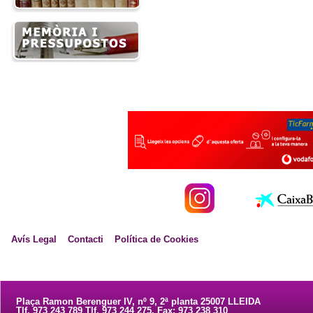
Avís Legal
Contacti
Política de Cookies
Plaça Ramon Berenguer IV, nº 9, 2ª planta 25007 LLEIDA
Tlf. 973 243 789 Tlf. 973 244 275. Fax: 973 238 310