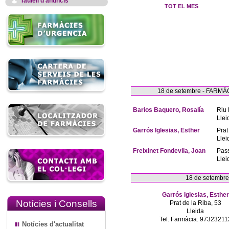
Taulell d'anuncis
TOT EL MES
18 de setembre - FAR
Barios Baquero, Rosalía
Riu 
Llei
Garrós Iglesias, Esther
Prat
Llei
Freixinet Fondevila, Joan
Pas
Llei
18 de setembr
Garrós Iglesias, Esther
Notícies i Consells
Prat de la Riba, 53
Lleida
Tel. Farmàcia: 97323211
Notícies d'actualitat