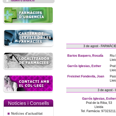
Taulell d'anuncis
3 de agost - FARMÀ
Barios Baquero, Rosalía
Riu 
Llei
Garrós Iglesias, Esther
Prat
Llei
Freixinet Fondevila, Joan
Pas
Llei
3 de agost 
Garrós Iglesias, Esther
Notícies i Consells
Prat de la Riba, 53
Lleida
Tel. Farmàcia: 97323211
Notícies d'actualitat