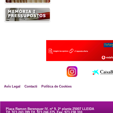
Avís Legal
Contacti
Política de Cookies
Plaça Ramon Berenguer IV, nº 9, 2ª planta 25007 LLEIDA
Tlf. 973 243 789 Tlf. 973 244 275. Fax: 973 238 310